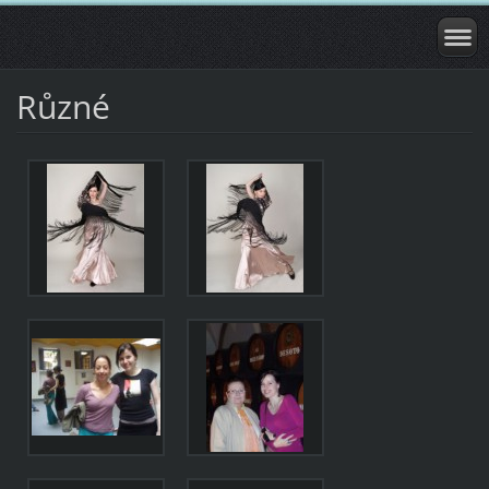
Různé